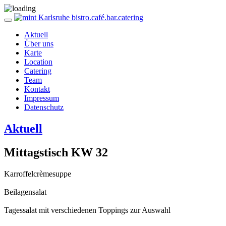
Aktuell
Über uns
Karte
Location
Catering
Team
Kontakt
Impressum
Datenschutz
Aktuell
Mittagstisch KW 32
Karroffelcrèmesuppe
Beilagensalat
Tagessalat mit verschiedenen Toppings zur Auswahl