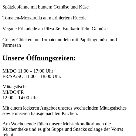
Spätzlepfanne mit buntem Gemüse und Käse
Tomaten-Mozzarella an mariniertem Rucola
Vegane Frikadelle an Pilzsoße, Bratkartoffeln, Gemüse
Crispy Chicken auf Tomatennudeln mit Paprikagemüse und
Parmesan
Unsere Öffnungszeiten:
MI/DO 11:00 – 17:00 Uhr
FR/SA/SO 11:00 – 18:00 Uhr.
Mittagstisch:
MI/DO/FR
12:00 – 14:00 Uhr
Mit einem leckeren Angebot unseres wechselnden Mittagstisches
sowie unseren hausgemachten Kuchen.
Am Wochenende füllen unsere Meisterkonditorinnen die
Kuchentheke und es gibt Suppe und Snacks solange der Vorrat
reicht.