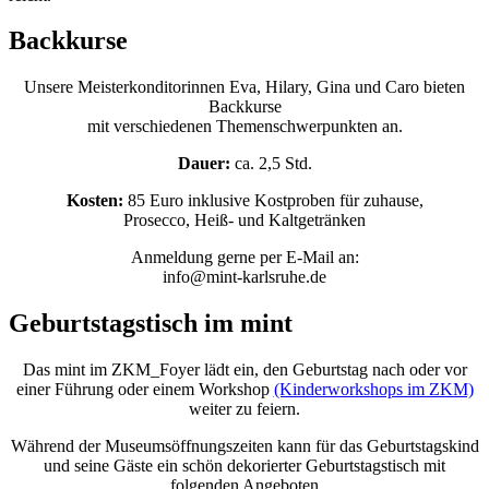
Backkurse
Unsere Meisterkonditorinnen Eva, Hilary, Gina und Caro bieten
Backkurse
mit verschiedenen Themenschwerpunkten an.
Dauer:
ca. 2,5 Std.
Kosten:
85 Euro inklusive Kostproben für zuhause,
Prosecco, Heiß- und Kaltgetränken
Anmeldung gerne per E-Mail an:
info@mint-karlsruhe.de
Geburtstagstisch im mint
Das mint im ZKM_Foyer lädt ein, den Geburtstag nach oder vor
einer Führung oder einem Workshop
(Kinderworkshops im ZKM)
weiter zu feiern.
Während der Museumsöffnungszeiten kann für das Geburtstagskind
und seine Gäste ein schön dekorierter Geburtstagstisch mit
folgenden Angeboten