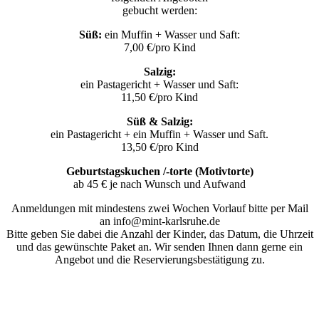
gebucht werden:
Süß:
ein Muffin + Wasser und Saft:
7,00 €/pro Kind
Salzig:
ein Pastagericht + Wasser und Saft:
11,50 €/pro Kind
Süß & Salzig:
ein Pastagericht + ein Muffin + Wasser und Saft.
13,50 €/pro Kind
Geburtstagskuchen /-torte (Motivtorte)
ab 45 € je nach Wunsch und Aufwand
Anmeldungen mit mindestens zwei Wochen Vorlauf bitte per Mail
an info@mint-karlsruhe.de
Bitte geben Sie dabei die Anzahl der Kinder, das Datum, die Uhrzeit
und das gewünschte Paket an. Wir senden Ihnen dann gerne ein
Angebot und die Reservierungsbestätigung zu.